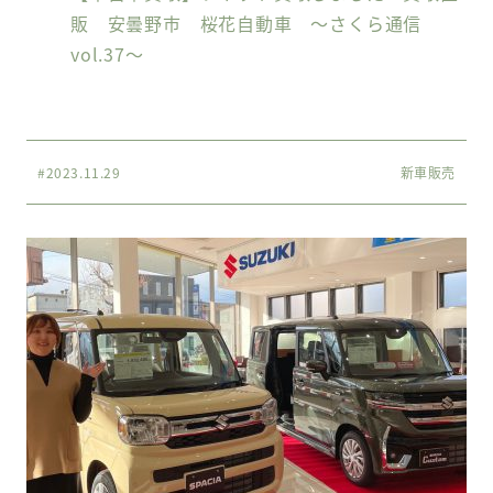
販 安曇野市 桜花自動車 〜さくら通信
vol.37〜
#2023.11.29
新車販売