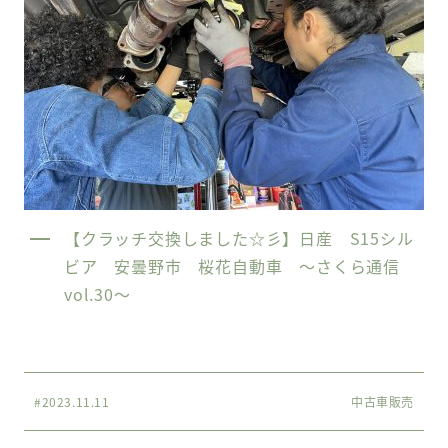
【クラッチ交換しました☆彡】日産 S15シル
ビア 安曇野市 桜花自動車 〜さくら通信
vol.30〜
#2023.11.11
中古車販売