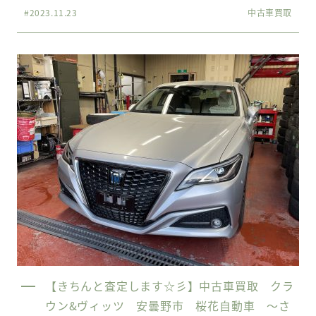
#2023.11.23
中古車買取
【きちんと査定します☆彡】中古車買取 クラ
ウン&ヴィッツ 安曇野市 桜花自動車 〜さ