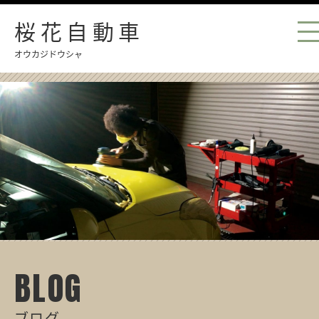
桜花自動車
オウカジドウシャ
BLOG
ブログ