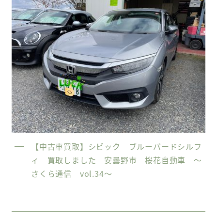
【中古車買取】シビック ブルーバードシルフ
ィ 買取しました 安曇野市 桜花自動車 〜
さくら通信 vol.34〜