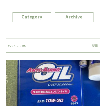
Category
Archive
#2021.10.05
整備