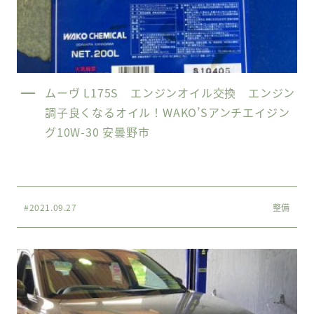
ムーヴ L175S エンジンオイル交換 エンジン
調子良くなるオイル！WAKO’Sアンチエイジン
グ10W-30 安曇野市
#2021.09.27
整備