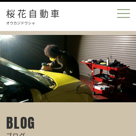
桜花自動車
オウカジドウシャ
BLOG
ブログ