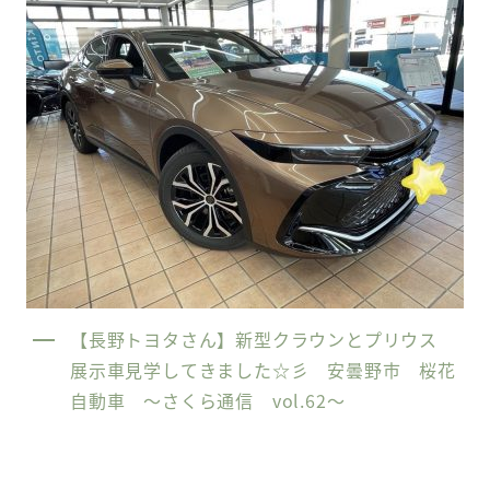
【長野トヨタさん】新型クラウンとプリウス
展示車見学してきました☆彡 安曇野市 桜花
自動車 〜さくら通信 vol.62〜