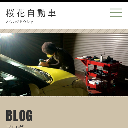
桜花自動車
オウカジドウシャ
BLOG
ブログ