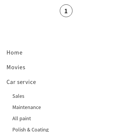
1
Home
Movies
Car service
Sales
Maintenance
All paint
Polish & Coating