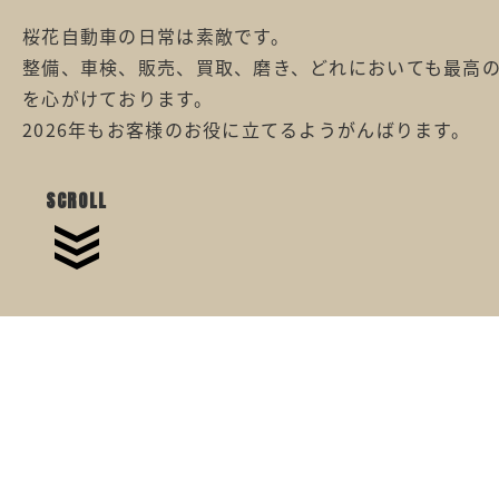
桜花自動車の日常は素敵です。
整備、車検、販売、買取、磨き、どれにおいても最高
を心がけております。
2026年もお客様のお役に立てるようがんばります。
SCROLL