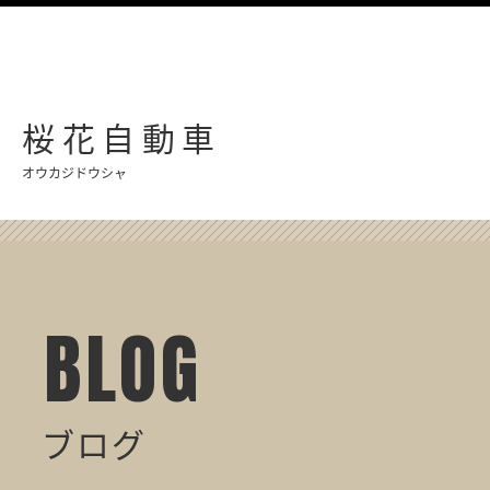
桜花自動車
オウカジドウシャ
BLOG
ブログ