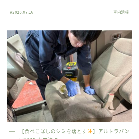
#2026.07.16
車内清掃
【食べこぼしのシミを落とす
】アルトラパン