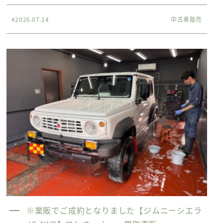
#2026.07.14
中古車販売
※業販でご成約となりました【ジムニーシエラ