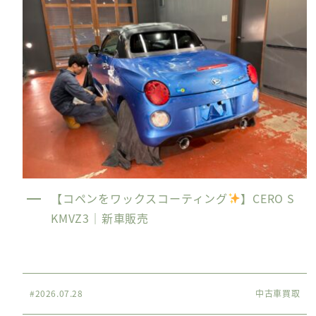
【コペンをワックスコーティング
】CERO S
KMVZ3｜新車販売
#2026.07.28
中古車買取