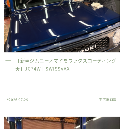
【新車ジムニーノマドをワックスコーティング
★】JC74W｜SWISSVAX
#2026.07.29
中古車買取