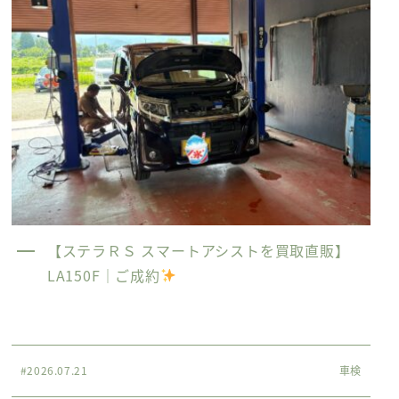
【ステラＲＳ スマートアシストを買取直販】
LA150F｜ご成約
#2026.07.21
車検