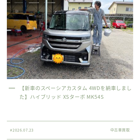
【新車のスペーシアカスタム 4WDを納車しまし
た】ハイブリッド XSターボ MK54S
#2026.07.23
中古車買取