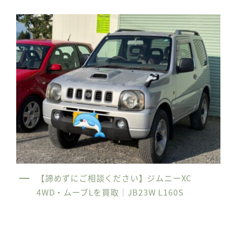
【諦めずにご相談ください】ジムニーXC
4WD・ムーブLを買取｜JB23W L160S