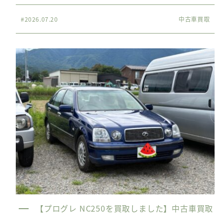
#2026.07.20
中古車買取
【プログレ NC250を買取しました】中古車買取