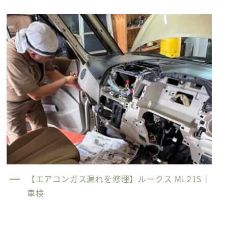
【エアコンガス漏れを修理】ルークス ML21S｜
車検