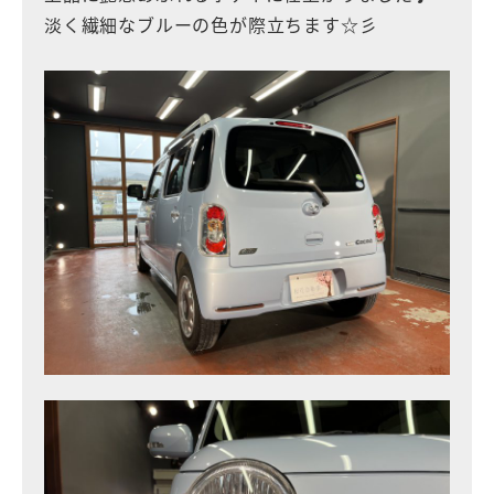
淡く繊細なブルーの色が際立ちます☆彡