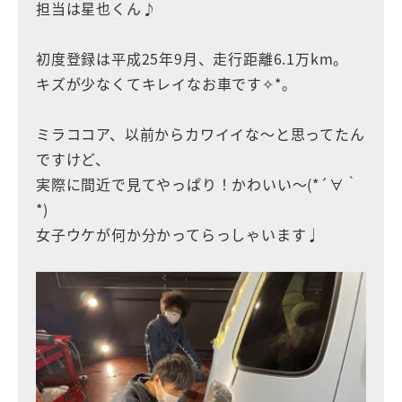
担当は星也くん♪
初度登録は平成25年9月、走行距離6.1万km。
キズが少なくてキレイなお車です✧*。
ミラココア、以前からカワイイな〜と思ってたん
ですけど、
実際に間近で見てやっぱり！かわいい〜(*´∀｀
*)
女子ウケが何か分かってらっしゃいます♩