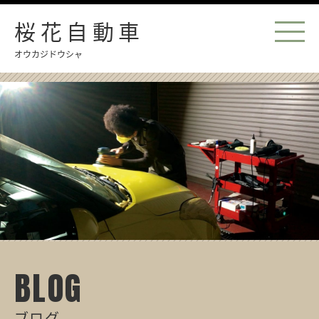
桜花自動車
オウカジドウシャ
BLOG
ブログ