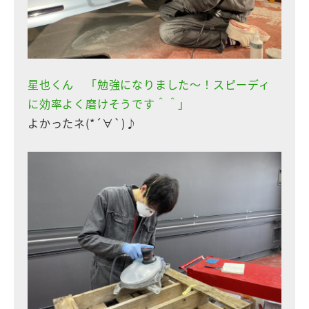
星也くん 「勉強になりました〜！スピーディ
に効率よく磨けそうです＾＾」
よかったネ(*´∀`)♪