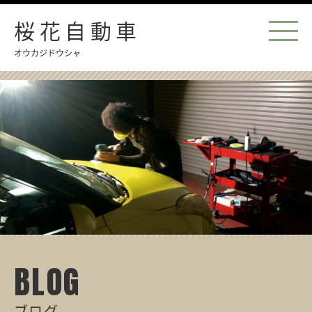
桜花自動車
オウカジドウシャ
BLOG
ブログ