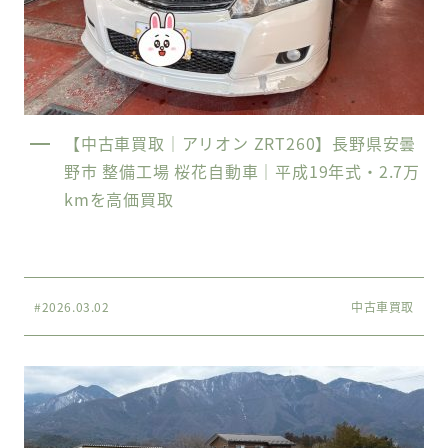
【中古車買取｜アリオン ZRT260】長野県安曇
野市 整備工場 桜花自動車｜平成19年式・2.7万
kmを高価買取
#2026.03.02
中古車買取