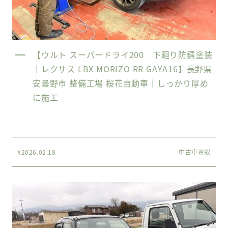
【ウルト スーパードライ200 下廻り防錆塗装
｜レクサス LBX MORIZO RR GAYA16】長野県
安曇野市 整備工場 桜花自動車｜しっかり厚め
に施工
#2026.02.18
中古車買取