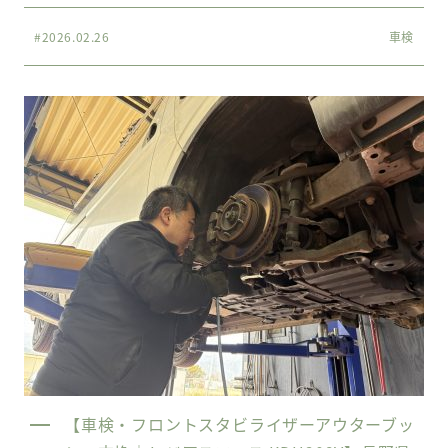
#2026.02.26
車検
【車検・フロントスタビライザーアウターブッ