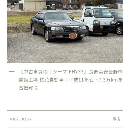
【中古車買取｜シーマ FHY33】長野県安曇野市
整備工場 桜花自動車｜平成11年式・7.3万kmを
高価買取
#2026.02.27
車検