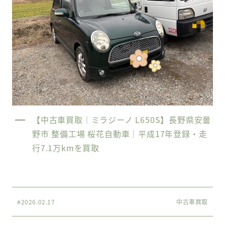
【中古車買取｜ミラジーノ L650S】長野県安曇
野市 整備工場 桜花自動車｜平成17年登録・走
行7.1万kmを買取
#2026.02.17
中古車買取