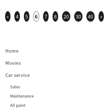
«
4
5
6
7
8
20
30
40
»
Home
Movies
Car service
Sales
Maintenance
All paint