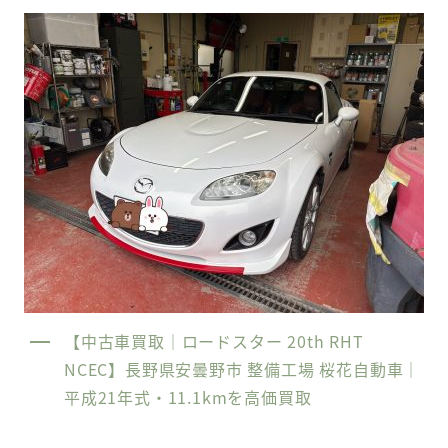
【中古車買取｜ロードスター 20th RHT
NCEC】長野県安曇野市 整備工場 桜花自動車｜
平成21年式・11.1kmを高価買取