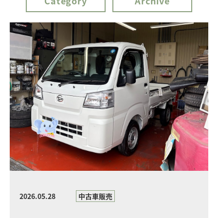
Category
Archive
2026.05.28
中古車販売