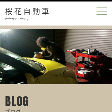
桜花自動車
オウカジドウシャ
BLOG
ブログ