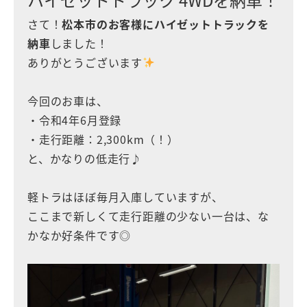
さて！
松本市のお客様にハイゼットトラックを
納車
しました！
ありがとうございます
今回のお車は、
・令和4年6月登録
・走行距離：2,300km（！）
と、かなりの低走行♪
軽トラはほぼ毎月入庫していますが、
ここまで新しくて走行距離の少ない一台は、な
かなか好条件です◎