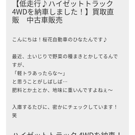
【低走行♪ハイゼットトラック
4WDを納車しました！】買取直
販 中古車販売
こんにちは！桜花自動車のひなたんです♪
最近、土いじりで野菜の種まきとかしてるんで
すが、
「軽トラあったらな〜」
と思うことがしばしば…
肥料とか土とか、地味に重いんですよねぇ〜
入庫するたびに、密かにチェックしています！
笑
ハイゼットトラック 4WDを納車！