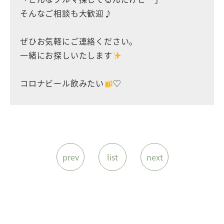
そんなご相談も大歓迎♪
ぜひお気軽にご連絡ください。
一緒にお探しいたします
コロナビール飲みたい
♡
prev
list
next