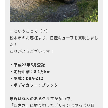
…ということで（？）
松本市のお客様より、
日産キューブ
を買取しまし
た！
ありがとうございます！
・平成23年5月登録
・走行距離：8.1万km
・型式：DBA-Z12
・ボディカラー：ブラック
最近は丸みのあるクルマが多い中、
「四角さ」に振り切ったデザインはやっぱり目