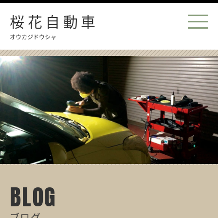
桜花自動車
オウカジドウシャ
BLOG
ブログ