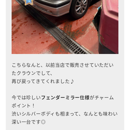
こちらなんと、以前当店で販売させていただい
たクラウンでして、
再び戻ってきてくれました♪
今では珍しい
フェンダーミラー仕様
がチャーム
ポイント！
渋いシルバーボディも相まって、なんとも味わい
深い一台です◎