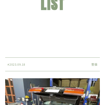
LIST
#2023.09.18
整備