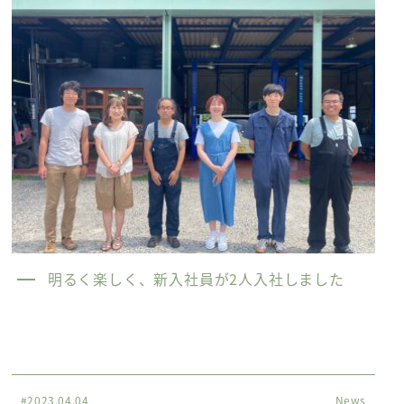
明るく楽しく、新入社員が2人入社しました
#2023.04.04
News