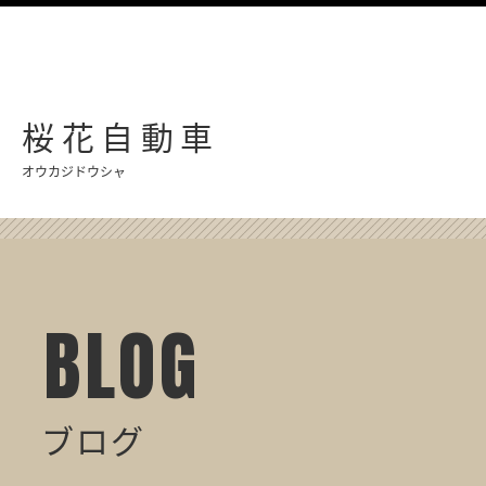
桜花自動車
オウカジドウシャ
BLOG
ブログ