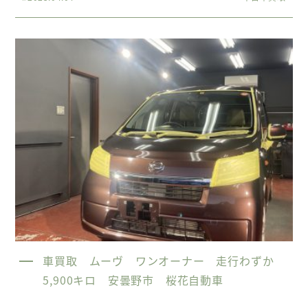
車買取 ムーヴ ワンオーナー 走行わずか
5,900キロ 安曇野市 桜花自動車