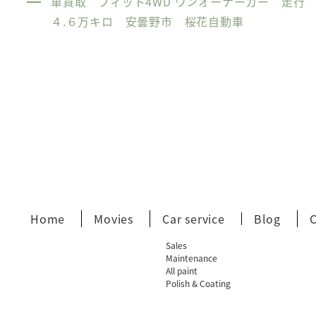
車買取 フィット4WD ワンオーナーカー 走行
４.６万キロ 安曇野市 桜花自動車
Home
Movies
Car service
Blog
Sales
Maintenance
All paint
Polish & Coating