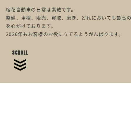
桜花自動車の日常は素敵です。
整備、車検、販売、買取、磨き、どれにおいても最高
を心がけております。
2026年もお客様のお役に立てるようがんばります。
SCROLL