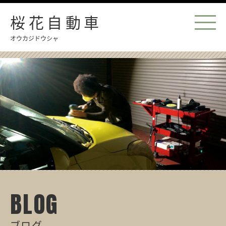
桜花自動車
オウカジドウシャ
BLOG
ブログ