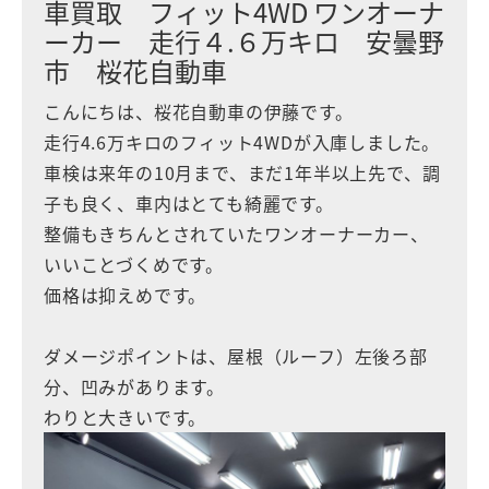
車買取 フィット4WD ワンオーナ
ーカー 走行４.６万キロ 安曇野
市 桜花自動車
こんにちは、桜花自動車の伊藤です。
走行4.6万キロのフィット4WDが入庫しました。
車検は来年の10月まで、まだ1年半以上先で、調
子も良く、車内はとても綺麗です。
整備もきちんとされていたワンオーナーカー、
いいことづくめです。
価格は抑えめです。
ダメージポイントは、屋根（ルーフ）左後ろ部
分、凹みがあります。
わりと大きいです。