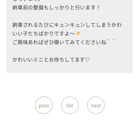
納車前の整備もしっかりと行います！
納車されるたびにキュンキュンしてしまうかわ
いい子たちばかりですよ〜
ご興味あればぜひ覗いてみてくださいね＾＾
かわいいミニとお待ちしてます♡
prev
list
next