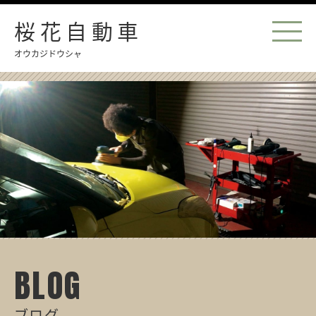
桜花自動車
オウカジドウシャ
BLOG
ブログ