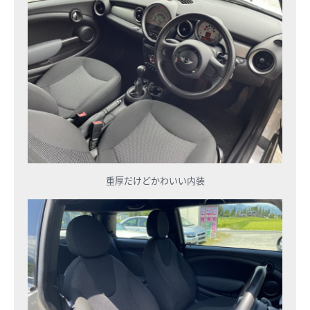
重厚だけどかわいい内装