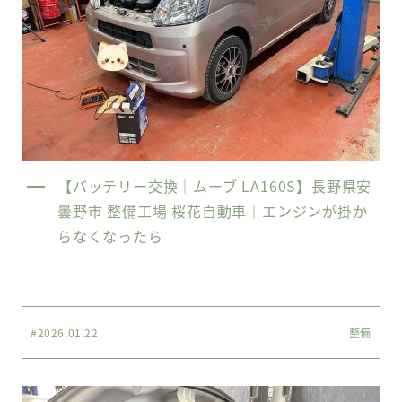
【バッテリー交換｜ムーブ LA160S】長野県安
曇野市 整備工場 桜花自動車｜エンジンが掛か
らなくなったら
#2026.01.22
整備