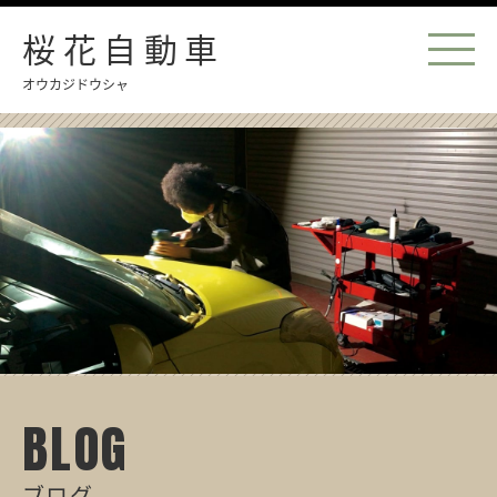
桜花自動車
オウカジドウシャ
BLOG
ブログ