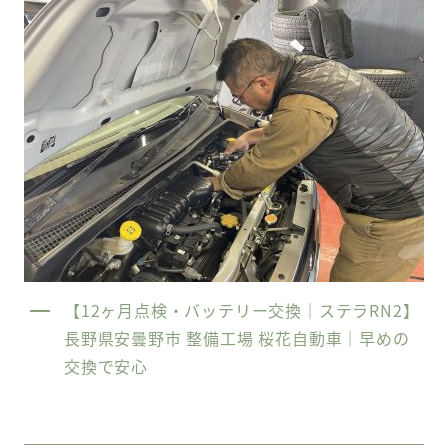
【12ヶ月点検・バッテリー交換｜ステラRN2】
長野県安曇野市 整備工場 桜花自動車｜早めの
交換で安心