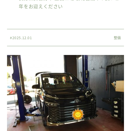
年をお迎えください
#2025.12.01
整備