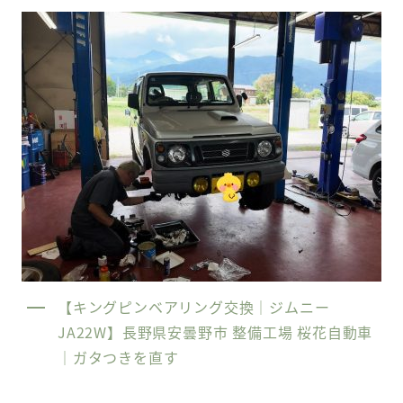
【キングピンベアリング交換｜ジムニー
JA22W】長野県安曇野市 整備工場 桜花自動車
｜ガタつきを直す