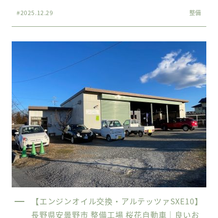
#2025.12.29
整備
【エンジンオイル交換・アルテッツァSXE10】
長野県安曇野市 整備工場 桜花自動車｜良いお