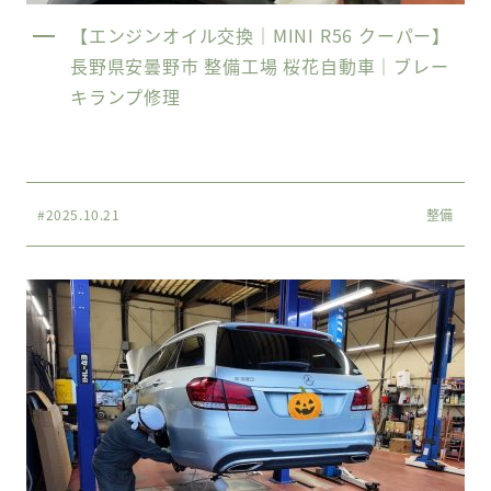
【エンジンオイル交換｜MINI R56 クーパー】
長野県安曇野市 整備工場 桜花自動車｜ブレー
キランプ修理
#2025.10.21
整備