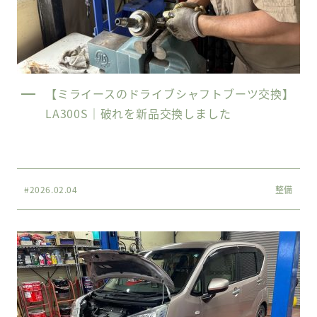
【ミライースのドライブシャフトブーツ交換】
LA300S｜破れを新品交換しました
#2026.02.04
整備