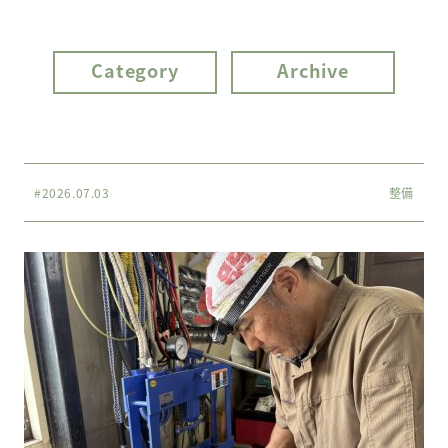
Category
Archive
#2026.07.03
整備