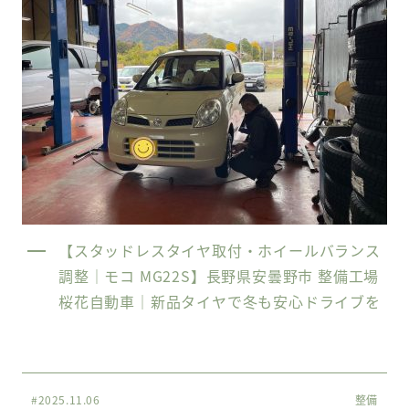
【スタッドレスタイヤ取付・ホイールバランス
調整｜モコ MG22S】長野県安曇野市 整備工場
桜花自動車｜新品タイヤで冬も安心ドライブを
#2025.11.06
整備