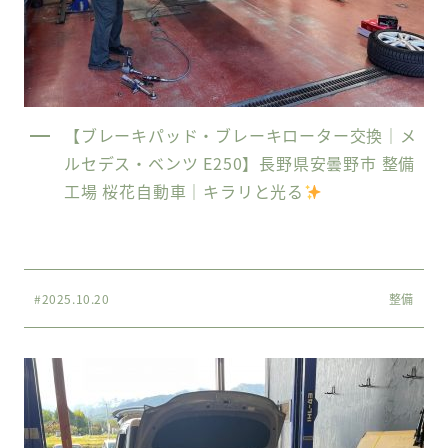
【ブレーキパッド・ブレーキローター交換｜メ
ルセデス・ベンツ E250】長野県安曇野市 整備
工場 桜花自動車｜キラリと光る
#2025.10.20
整備