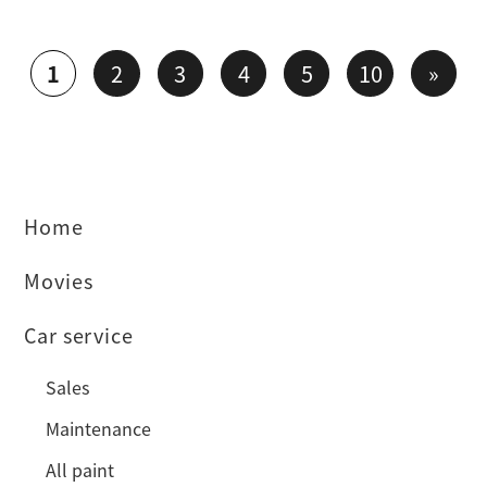
1
2
3
4
5
10
»
Home
Movies
Car service
Sales
Maintenance
All paint