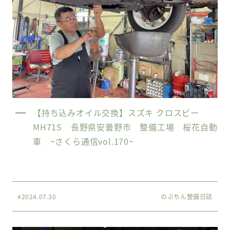
【持ち込みオイル交換】スズキ クロスビー
MH71S 長野県安曇野市 整備工場 桜花自動
車 ~さくら通信vol.170~
#2024.07.30
のぶちん整備日誌