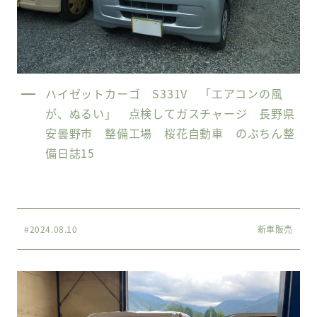
ハイゼットカーゴ S331V 「エアコンの風
が、ぬるい」 点検してガスチャージ 長野県
安曇野市 整備工場 桜花自動車 のぶちん整
備日誌15
#2024.08.10
新車販売