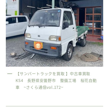
【サンバートラックを買取 】中古車買取
KS4 長野県安曇野市 整備工場 桜花自動
車 ~さくら通信vol.172~