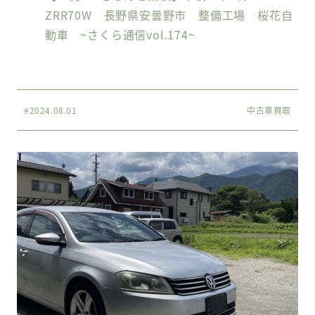
ZRR70W 長野県安曇野市 整備工場 桜花自
動車 ~さくら通信vol.174~
#2024.08.01
中古車買取