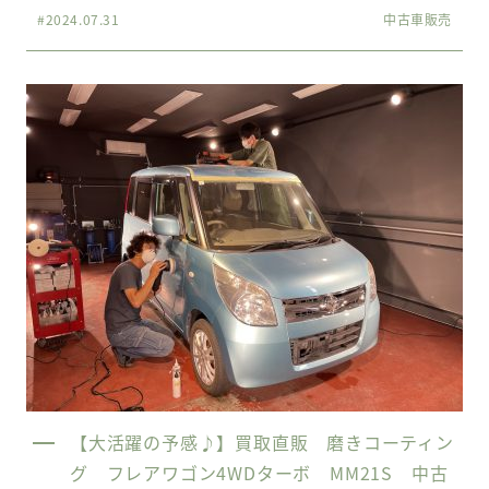
#2024.07.31
中古車販売
【大活躍の予感♪】買取直販 磨きコーティン
グ フレアワゴン4WDターボ MM21S 中古