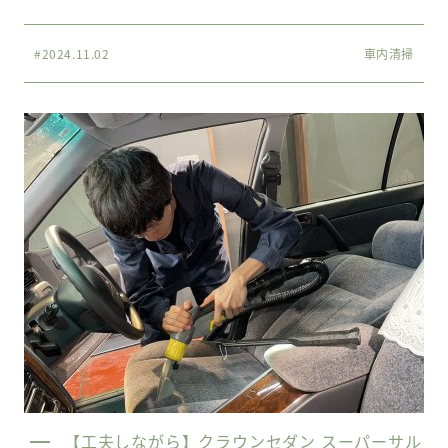
#2024.11.02
車内清掃
【工夫しながら】クラウンセダン スーパーサル