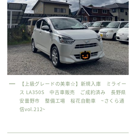
【上級グレードの美車☆】新規入庫 ミライー
ス LA350S 中古車販売 ご成約済み 長野県
安曇野市 整備工場 桜花自動車 ~さくら通
信vol.212~