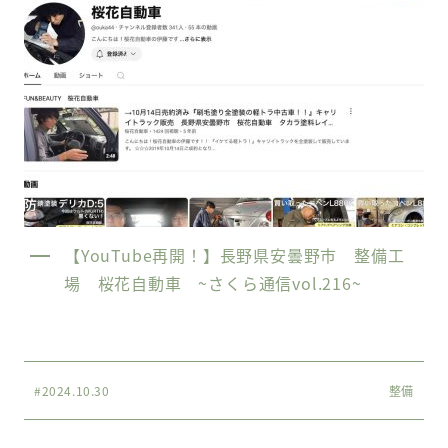
【YouTube再開！】長野県安曇野市 整備工
場 桜花自動車 ~さくら通信vol.216~
#2024.10.30
整備