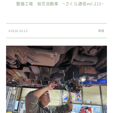
整備工場 桜花自動車 ~さくら通信vol.211~
#2024.10.23
車検