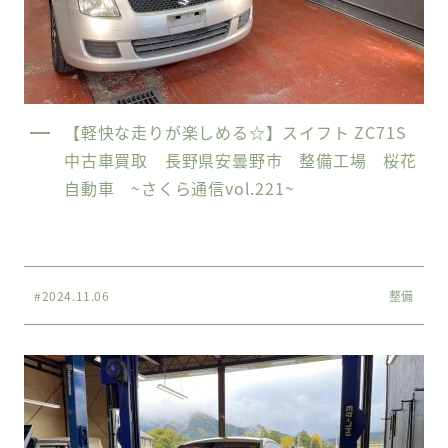
【軽快な走りが楽しめる☆】スイフト ZC71S
中古車買取 長野県安曇野市 整備工場 桜花
自動車 ~さくら通信vol.221~
#2024.11.06
整備