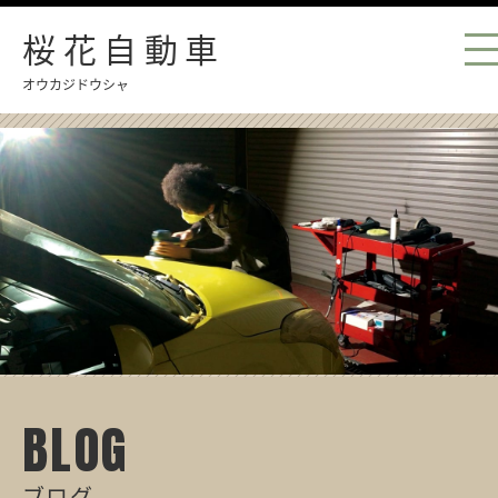
桜花自動車
オウカジドウシャ
BLOG
ブログ