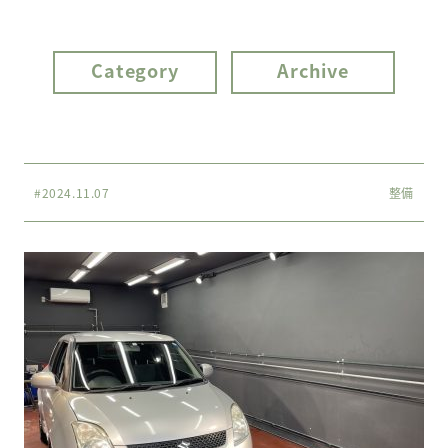
Category
Archive
#2024.11.07
整備