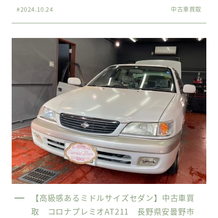
#2024.10.24
中古車買取
【高級感あるミドルサイズセダン】中古車買
取 コロナプレミオAT211 長野県安曇野市