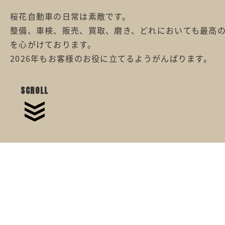
桜花自動車の日常は素敵です。
整備、車検、販売、買取、磨き、どれにおいても最高
を心がけております。
2026年もお客様のお役に立てるようがんばります。
SCROLL