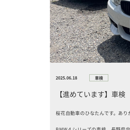
2025.06.18
車検
【進めています】車検
桜花自動車のひなたんです。あり
BMW４シリーズの車検、長野県