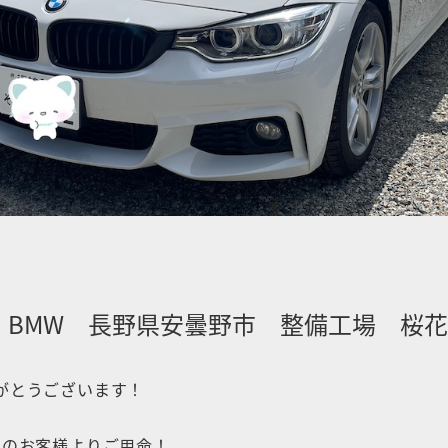
 BMW 長野県安曇野市 整備工場 桜
がとうございます！
内のお客様よりご用命！