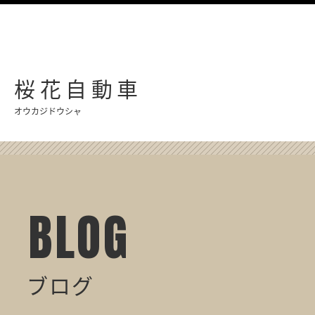
桜花自動車
オウカジドウシャ
BLOG
ブログ