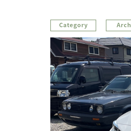
Category
Arch