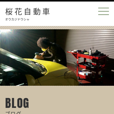
桜花自動車
オウカジドウシャ
BLOG
ブログ