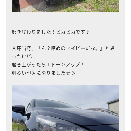
磨き終わりました！ピカピカです♪
入庫当時、「ん？暗めのネイビーだな。」と思
ったけど、
磨き上がったら１トーンアップ！
明るい印象になりました☆彡