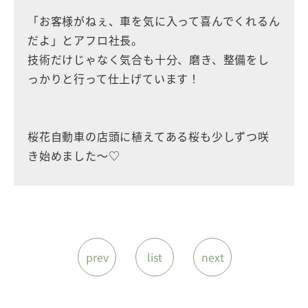
「お客様がねぇ、車を気に入って喜んでくれるん
だよ」とアフロ社長。
技術だけじゃなく気合も十分、磨き、整備をし
っかりと行って仕上げています！
桜花自動車の店頭に植えてある桜も少しずつ咲
き始めました～♡
prev
list
next