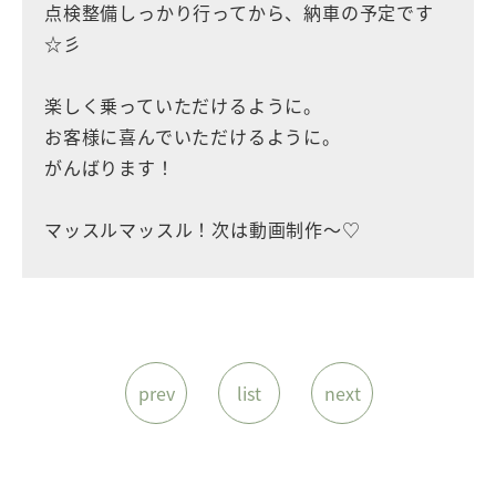
点検整備しっかり行ってから、納車の予定です
☆彡
楽しく乗っていただけるように。
お客様に喜んでいただけるように。
がんばります！
マッスルマッスル！次は動画制作〜♡
prev
list
next