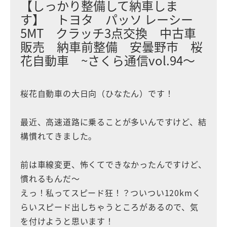
【しっかり整備して納車しま
す】 トヨタ パッソ レーシー
5MT クラッチ3点交換 中古車
販売 納車前整備 安曇野市 桜
花自動車 ~さくら通信vol.94〜
桜花自動車の大日向（ひなたん）です！
最近、高速道路に乗ることが多いんですけど、結
構慣れてきました。
前は車線変更、怖くてできなかったんですけど、
慣れるもんだ〜
えっ！私ってスピード狂！？ついつい120kmく
らいスピード出しちゃうところがあるので、気
を付けようと思います！