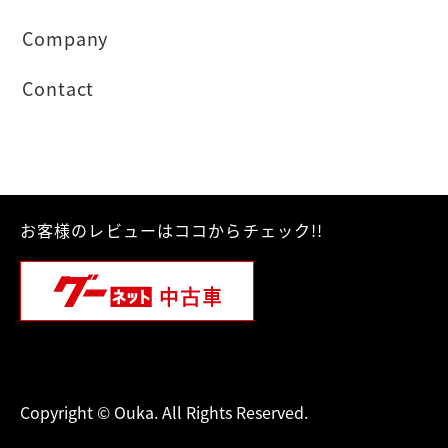
Company
Contact
お客様のレビューはココからチェック!!
Copyright © Ouka. All Rights Reserved.