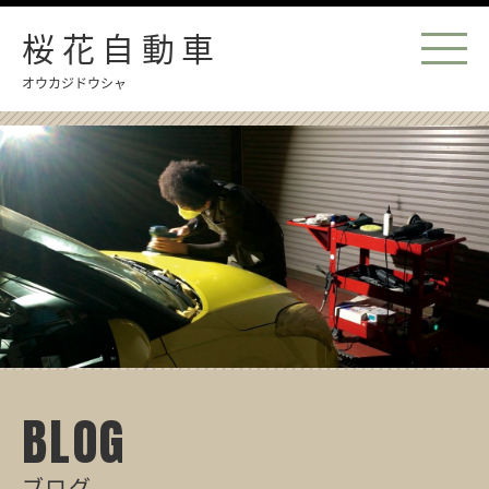
桜花自動車
オウカジドウシャ
BLOG
ブログ