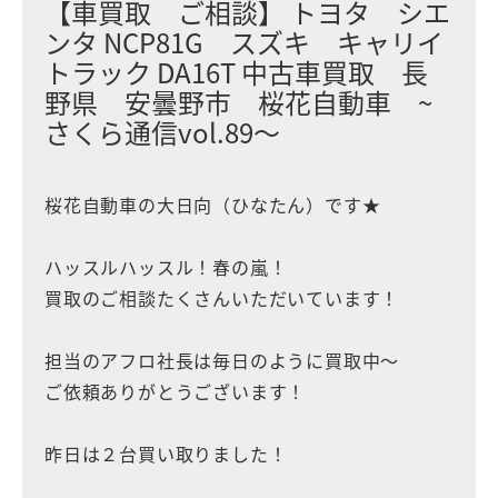
【車買取 ご相談】 トヨタ シエ
ンタ NCP81G スズキ キャリイ
トラック DA16T 中古車買取 長
野県 安曇野市 桜花自動車 ~
さくら通信vol.89〜
桜花自動車の大日向（ひなたん）です★
ハッスルハッスル！春の嵐！
買取のご相談たくさんいただいています！
担当のアフロ社長は毎日のように買取中〜
ご依頼ありがとうございます！
昨日は２台買い取りました！