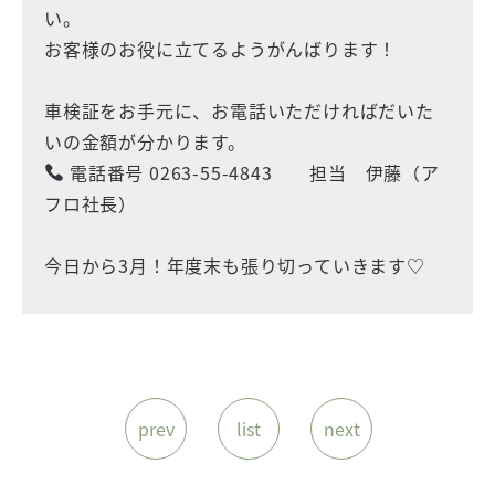
い。
お客様のお役に立てるようがんばります！
車検証をお手元に、お電話いただければだいた
いの金額が分かります。
電話番号 0263-55-4843 担当 伊藤（ア
フロ社長）
今日から3月！年度末も張り切っていきます♡
prev
list
next