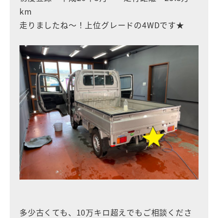
km
走りましたね～！上位グレードの4WDです★
多少古くても、10万キロ超えでもご相談くださ