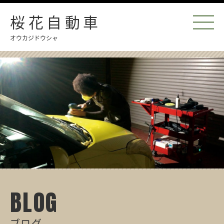
桜花自動車
オウカジドウシャ
BLOG
ブログ