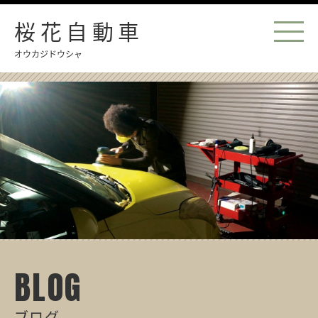
桜花自動車
オウカジドウシャ
BLOG
ブログ