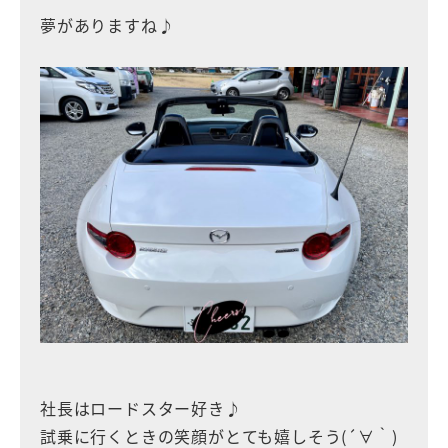
夢がありますね♪
社長はロードスター好き♪
試乗に行くときの笑顔がとても嬉しそう(´∀｀)