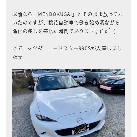
以前なら「MENDOKUSAI」とそのまま放ってお
いたのですが、桜花自動車で働き始め我ながら
進化の兆しを感じた瞬間であります♪(´ε｀ )
さて、マツダ ロードスター990Sが入庫しまし
た☆