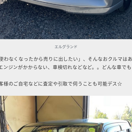
エルグランド
使わなくなったから売りに出したい」、そんなおクルマは
、エンジンがかからない、車検切れなどなど。。どんな車で
客様のご自宅などに査定や引取で伺うことも可能デス☆