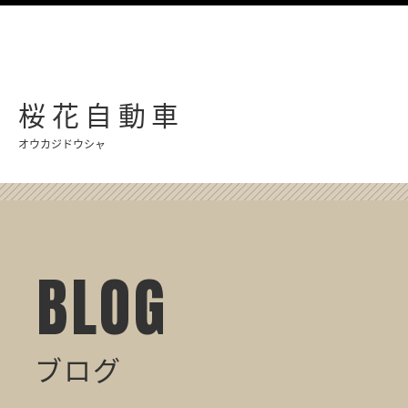
桜花自動車
オウカジドウシャ
BLOG
ブログ