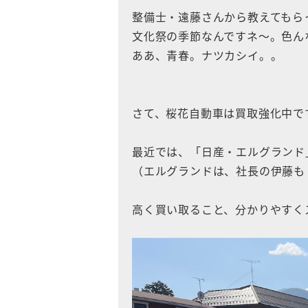
整備士・遠藤さんから教えてもら
文化祭の季節なんですネ〜。色ん
ああ、青春。ナツカシイ。。
さて、桜花自動車は買取強化中です\( *
最近では、「日産・エルグランド
（エルグランドは、社長の伊藤も
高く買い取ること、分かりやすく