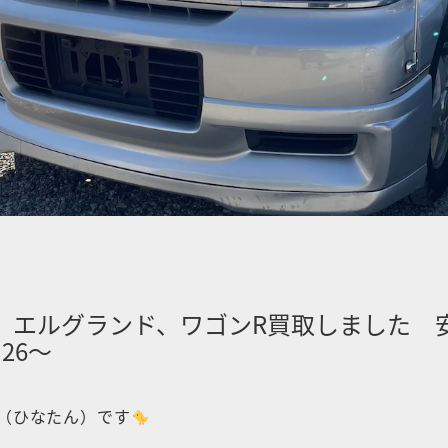
26〜
（ひなたん）です