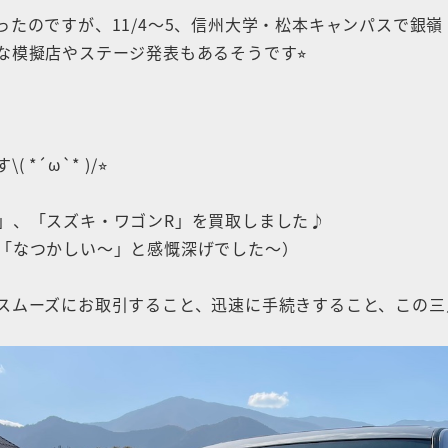
ったのですが、11/4〜5、信州大学・松本キャンパスで銀
な模擬店やステージ発表もあるそうです⭐︎
´ω`* )/⭐︎
」、「スズキ・ワゴンR」を買取しました♪
「なつかしい～」と感慨深げでした～）
スムーズにお取引すること、迅速に手続きすること、この三