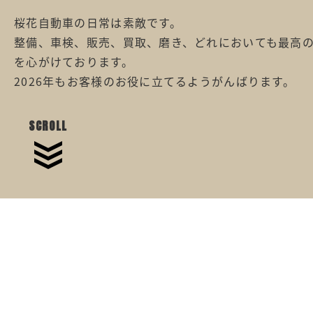
桜花自動車の日常は素敵です。
整備、車検、販売、買取、磨き、どれにおいても最高
を心がけております。
2026年もお客様のお役に立てるようがんばります。
SCROLL