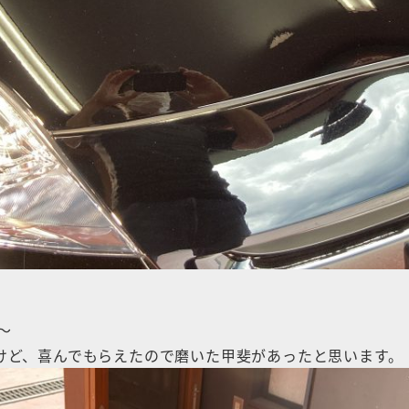
～
たけど、喜んでもらえたので磨いた甲斐があったと思います。