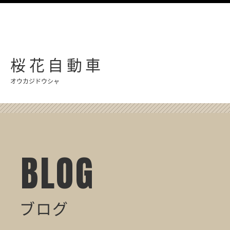
桜花自動車
オウカジドウシャ
BLOG
ブログ