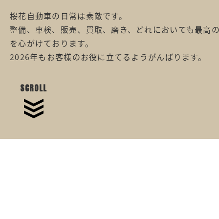
桜花自動車の日常は素敵です。
整備、車検、販売、買取、磨き、どれにおいても最高
を心がけております。
2026年もお客様のお役に立てるようがんばります。
SCROLL