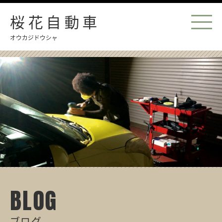
桜花自動車
オウカジドウシャ
BLOG
ブログ