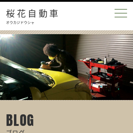
桜花自動車
オウカジドウシャ
BLOG
ブログ