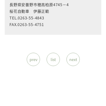
長野県安曇野市穂高柏原4745－4
桜花自動車 伊藤正範
TEL.0263-55-4843
FAX.0263-55-4751
prev
list
next