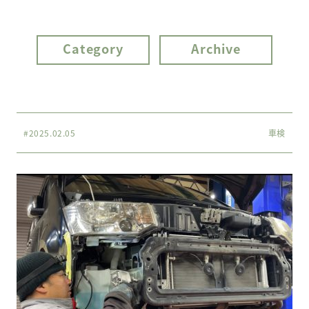
Category
Archive
#2025.02.05
車検