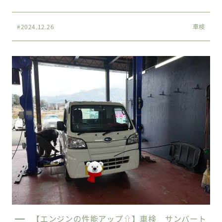
#2024.12.26
車検
【エンジンの性能アップ⇧】車検 サンバート