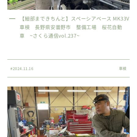
【細部まできちんと】スペーシアベース MK33V
車検 長野県安曇野市 整備工場 桜花自動
車 ~さくら通信vol.237~
#2024.11.16
車検