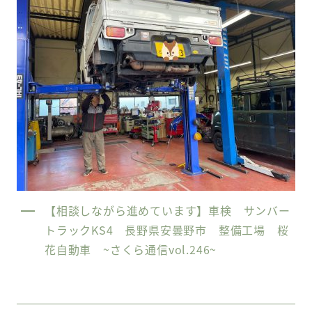
【相談しながら進めています】車検 サンバー
トラックKS4 長野県安曇野市 整備工場 桜
花自動車 ~さくら通信vol.246~