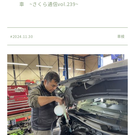
車 ~さくら通信vol.239~
#2024.11.30
車検