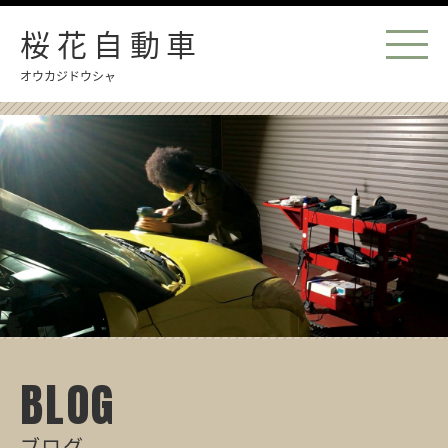
桜花自動車
オウカジドウシャ
BLOG
ブログ