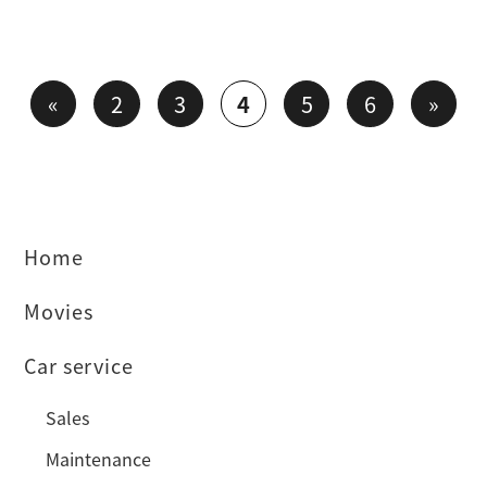
«
2
3
4
5
6
»
Home
Movies
Car service
Sales
Maintenance