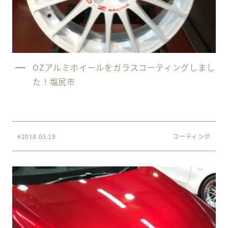
OZアルミホイールをガラスコーティングしまし
た！塩尻市
#2018.03.18
コーティング