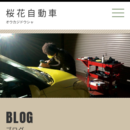
桜花自動車
オウカジドウシャ
BLOG
ブログ