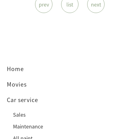
prev
list
next
Home
Movies
Car service
Sales
Maintenance
All paint