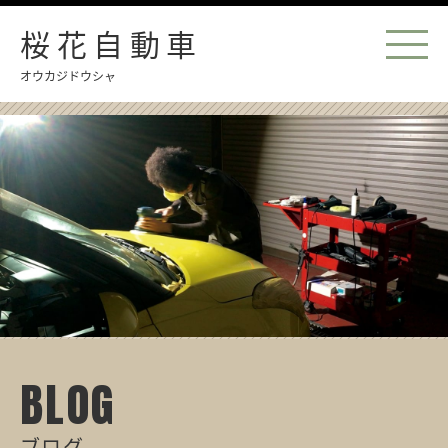
桜花自動車
オウカジドウシャ
BLOG
ブログ