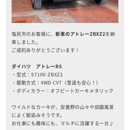
塩尻市のお客様に、
新車のアトレーZBXZ2
を納
車しました。
ご成約ありがとうございます！
ダイハツ アトレーRS
・型式：S710V-ZBXZ2
・駆動方式：4WD CVT（雪道も安心！）
・ボディカラー：オフビートカーキメタリック
ワイルドなカーキが、安曇野の山々や田園風景
によく馴染みそうです。
お仕事にも趣味にも、マルチに活躍する一台♪