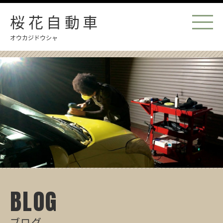
桜花自動車
オウカジドウシャ
BLOG
ブログ