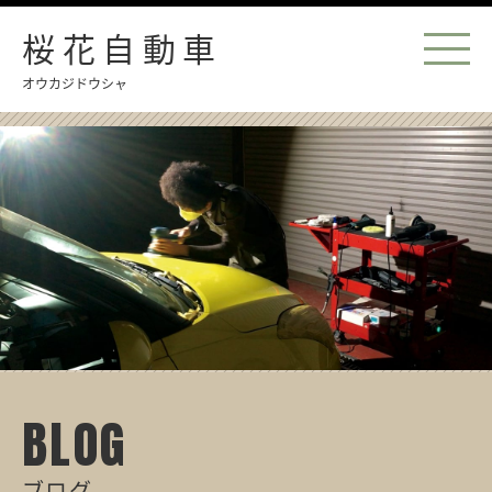
桜花自動車
オウカジドウシャ
BLOG
ブログ