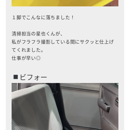
１脚でこんなに落ちました！
清掃担当の星也くんが、
私がフラフラ撮影している間にサクッと仕上げ
てくれました。
仕事が早い◎
ビフォー