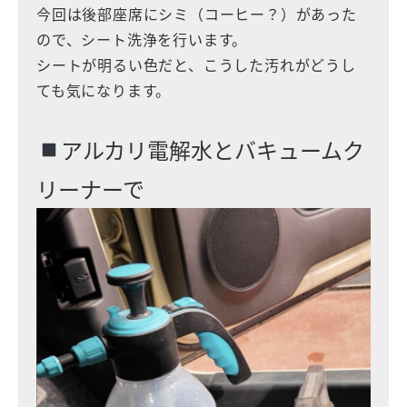
今回は後部座席にシミ（コーヒー？）があった
ので、シート洗浄を行います。
シートが明るい色だと、こうした汚れがどうし
ても気になります。
アルカリ電解水とバキュームク
リーナーで