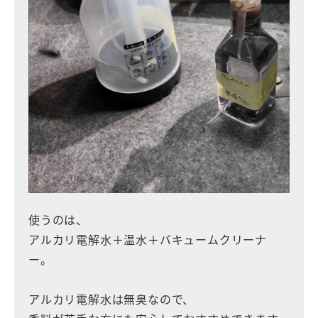
使うのは、
アルカリ電解水＋温水＋バキュームクリーナ
ー。
アルカリ電解水は無臭なので、