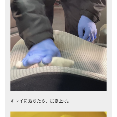
キレイに落ちたら、拭き上げ。