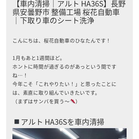
【車内清掃｜アルト HA36S】長野
県安曇野市 整備工場 桜花自動車
｜下取り車のシート洗浄
こんにちは、桜花自動車のひなたんです！
1月もあと1週間ほど。
ホントに時間が過ぎるのがあっという間です
ね…！
今年こそ「これやりたい！」と思ったことに
は、素直に取り組んでいきたいです。
（まずはサンバを買う〜
）
アルト HA36Sを車内清掃