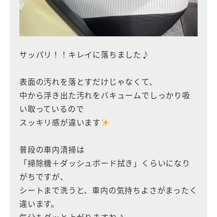
サッパリ！！キレイに落ちました♪
表面の汚れを落とすだけじゃなくて、
中から浮き出た汚れをバキュームでしっかり吸
い取っているので
スッキリ感が違います
普段の車内清掃は
「掃除機＋ダッシュボード拭き」くらいになり
がちですが、
シートまで洗うと、車内の気持ちよさがまったく
違います。
気分もグッと上がりますね♪