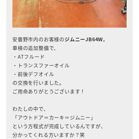
安曇野市内のお客様の
ジムニーJB64W
。
車検の追加整備で、
・ATフルード
・トランスファーオイル
・前後デフオイル
の交換を行いました。
ご用命ありがとうございます！
わたしの中で、
「アウトドア＝カーキ＝ジムニー」
という方程式が完成しているんですが、
分かってくれる方いますか？笑