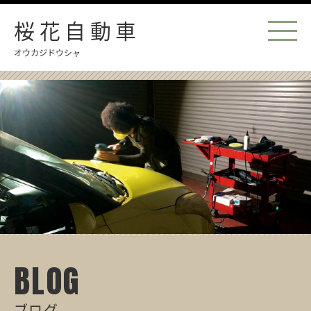
桜花自動車
オウカジドウシャ
BLOG
ブログ