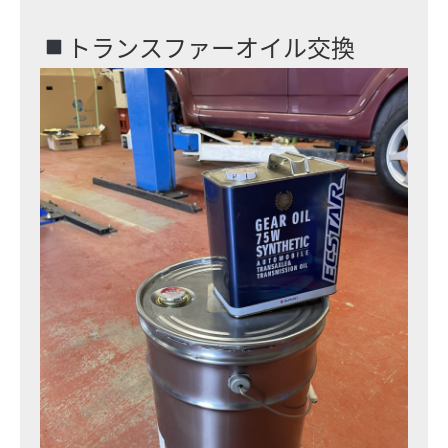
トランスファーオイル交換