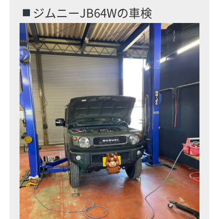
ジムニーJB64Wの車検