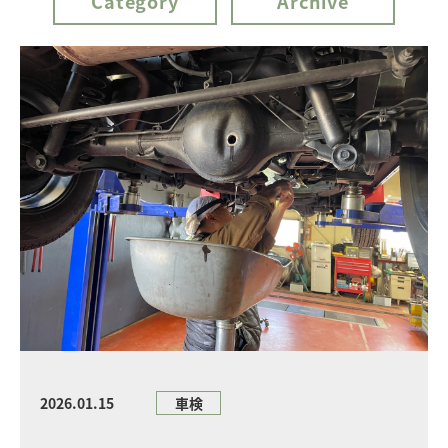
Category
Archive
2026.01.15
車検