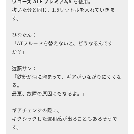
ワコーズ ATF プレミアムS
を使用。
抜いた分と同じ、1.5リットルを入れていきま
す。
ひなたん：
「ATフルードを替えないと、どうなるんです
か？」
遠藤サン：
「鉄粉が油に溜まって、ギアがつながりにくくな
る。
最悪、故障の原因にもなるよ。」
ギアチェンジの際に、
ギクシャクした違和感が出ることもあるそうで
す。