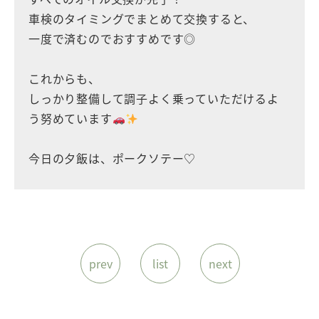
車検のタイミングでまとめて交換すると、
一度で済むのでおすすめです◎
これからも、
しっかり整備して調子よく乗っていただけるよ
う努めています
今日の夕飯は、ポークソテー♡
prev
list
next