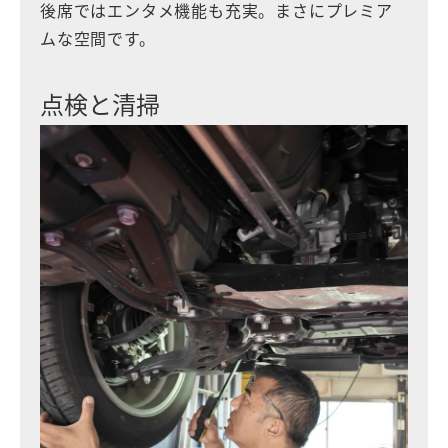
後席ではエンタメ機能も充実。まさにプレミア
ムな空間です。
点検と清掃