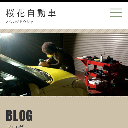
桜花自動車
オウカジドウシャ
BLOG
ブログ