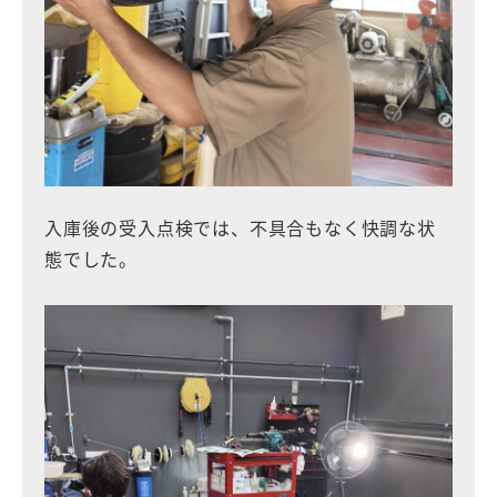
入庫後の受入点検では、不具合もなく快調な状
態でした。