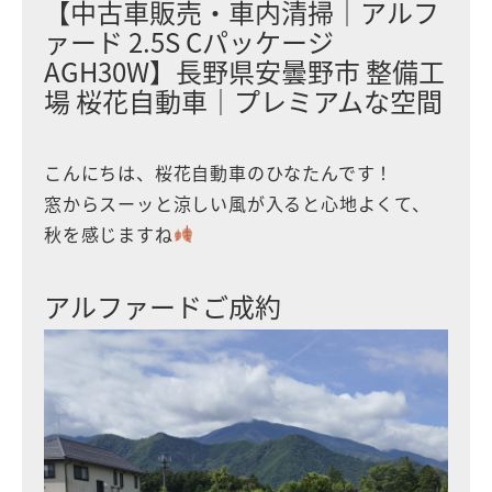
【中古車販売・車内清掃｜アルフ
ァード 2.5S Cパッケージ
AGH30W】長野県安曇野市 整備工
場 桜花自動車｜プレミアムな空間
こんにちは、桜花自動車のひなたんです！
窓からスーッと涼しい風が入ると心地よくて、
秋を感じますね
アルファードご成約