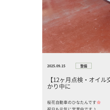
2025.09.15
整備
【12ヶ月点検・オイル
かり中に
桜花自動車のひなたんです
祝日も元気に営業中です♪