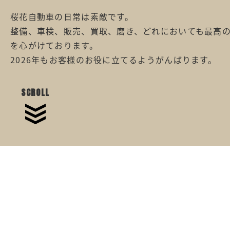
桜花自動車の日常は素敵です。
整備、車検、販売、買取、磨き、どれにおいても最高
を心がけております。
2026年もお客様のお役に立てるようがんばります。
SCROLL