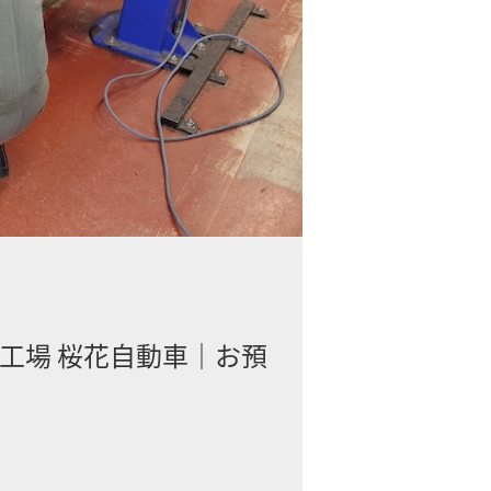
工場 桜花自動車｜お預