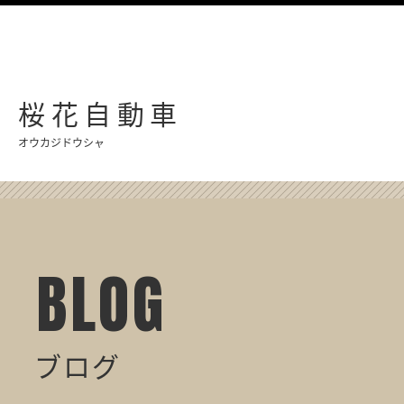
桜花自動車
オウカジドウシャ
BLOG
ブログ