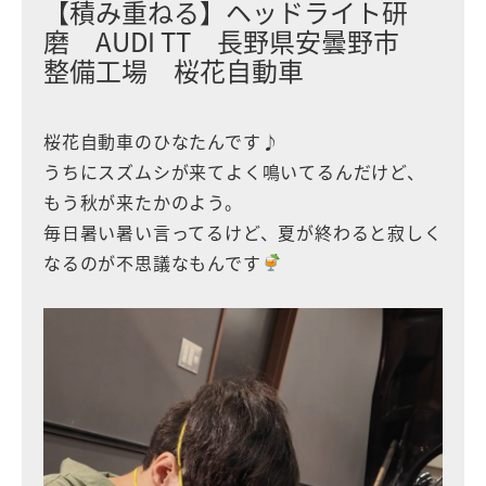
【積み重ねる】ヘッドライト研
磨 AUDI TT 長野県安曇野市
整備工場 桜花自動車
桜花自動車のひなたんです♪
うちにスズムシが来てよく鳴いてるんだけど、
もう秋が来たかのよう。
毎日暑い暑い言ってるけど、夏が終わると寂しく
なるのが不思議なもんです