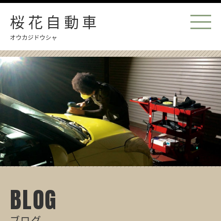
桜花自動車
オウカジドウシャ
BLOG
ブログ