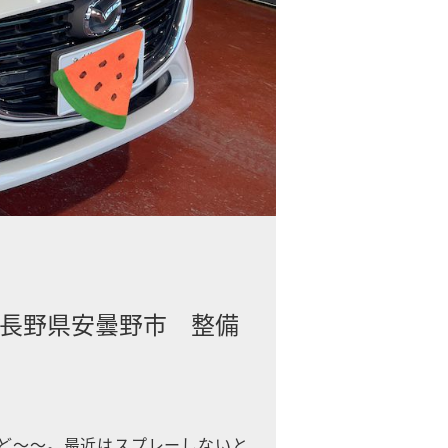
 長野県安曇野市 整備
けど〜〜。最近はスプレーしないと