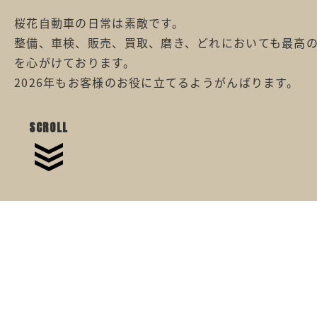
桜花自動車の日常は素敵です。
整備、車検、販売、買取、磨き、どれにおいても最高
を心がけております。
2026年もお客様のお役に立てるようがんばります。
SCROLL