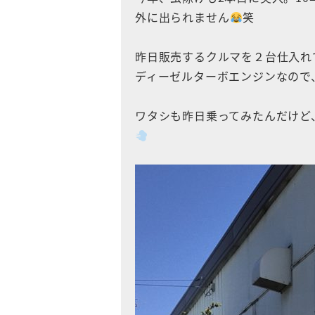
外に出られません
笑
昨日販売するクルマを２台仕入れ
ディーゼルターボエンジンなので
ワタシも昨日乗ってみたんだけど