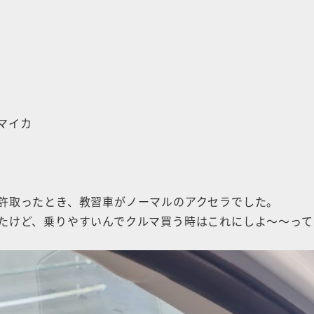
マイカ
許取ったとき、教習車がノーマルのアクセラでした。
たけど、乗りやすいんでクルマ買う時はこれにしよ〜〜って