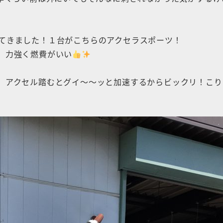
てきました！１台がこちらのアクセラスポーツ！
、力強く燃費がいい
、アクセル踏むとグイ〜〜ッと加速するからビックリ！こり