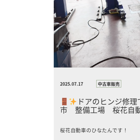
2025.07.17
中古車販売
ドアのヒンジ修理
市 整備工場 桜花自
桜花自動車のひなたんです！