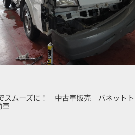
でスムーズに！ 中古車販売 バネットト
動車