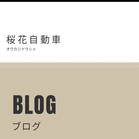
桜花自動車
オウカジドウシャ
BLOG
ブログ