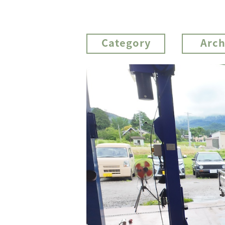
Category
Arch