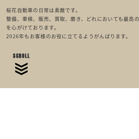
桜花自動車の日常は素敵です。
整備、車検、販売、買取、磨き、どれにおいても最高
を心がけております。
2026年もお客様のお役に立てるようがんばります。
SCROLL