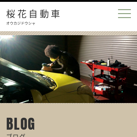
桜花自動車
オウカジドウシャ
BLOG
ブログ