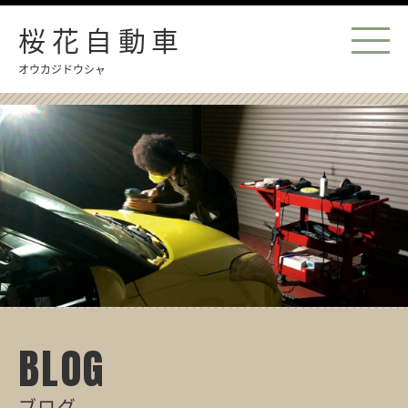
桜花自動車
オウカジドウシャ
BLOG
ブログ