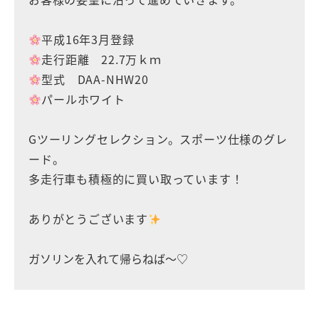
平成16年3月登録
走行距離 22.7万ｋｍ
型式 DAA-NHW20
パールホワイト
Gツーリングセレクション。スポーツ仕様のグレ
ード。
多走行車も積極的に買い取っています！
ありがとうございます
ガソリンを入れて帰らねば〜♡