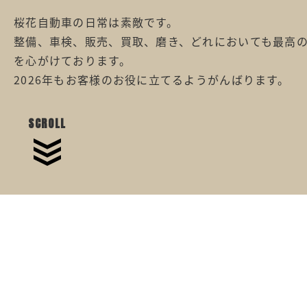
桜花自動車の日常は素敵です。
整備、車検、販売、買取、磨き、どれにおいても最高
を心がけております。
2026年もお客様のお役に立てるようがんばります。
SCROLL