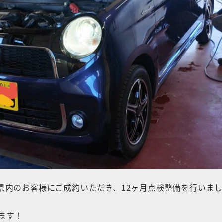
野県内のお客様にご成約いただき、12ヶ月点検整備を行いま
ます！