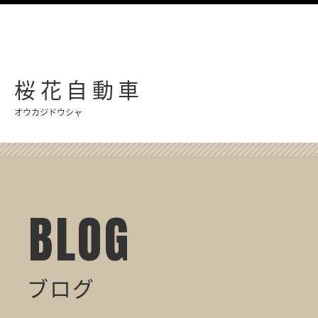
桜花自動車
オウカジドウシャ
BLOG
ブログ