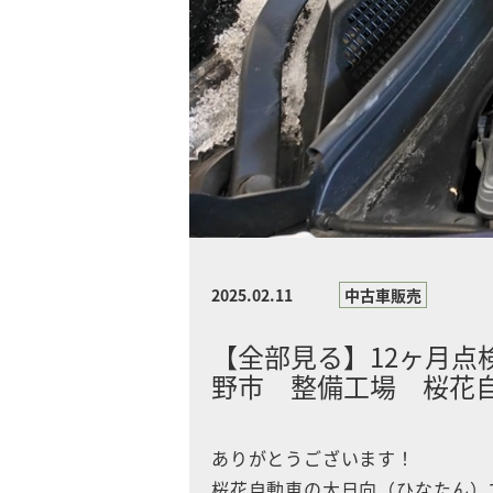
2025.02.11
中古車販売
【全部見る】12ヶ月点
野市 整備工場 桜花自動
ありがとうございます！
桜花自動車の大日向（ひなたん）