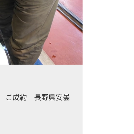
1 ご成約 長野県安曇