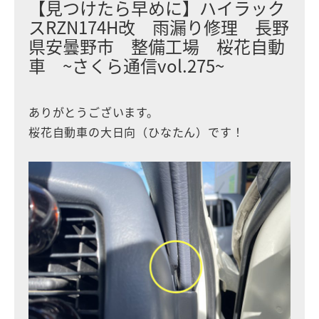
【見つけたら早めに】ハイラック
スRZN174H改 雨漏り修理 長野
県安曇野市 整備工場 桜花自動
車 ~さくら通信vol.275~
ありがとうございます。
桜花自動車の大日向（ひなたん）です！