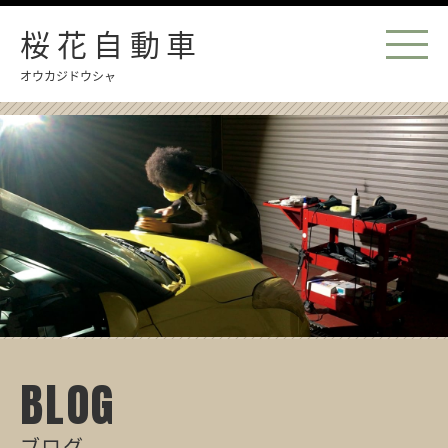
桜花自動車
オウカジドウシャ
BLOG
ブログ