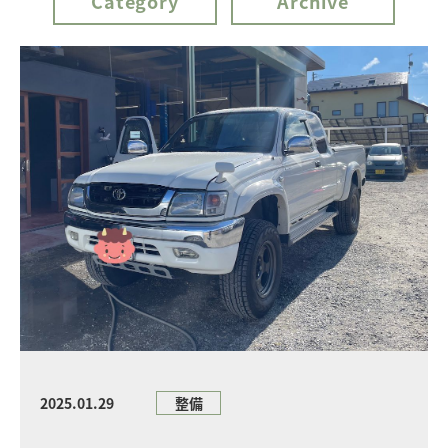
Category
Archive
2025.01.29
整備