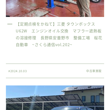
【定期点検をかねて】三菱 タウンボックス
U62W エンジンオイル交換 マフラー遮熱板
の溶接修理 長野県安曇野市 整備工場 桜花
自動車 ~さくら通信vol.202~
#2024.10.03
中古車買取