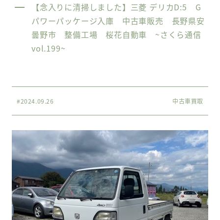
【念入りに清掃しました】三菱 デリカD:5 G
パワーパッケージ入庫 中古車販売 長野県安
曇野市 整備工場 桜花自動車 ~さくら通信
vol.199~
#2024.09.26
中古車買取