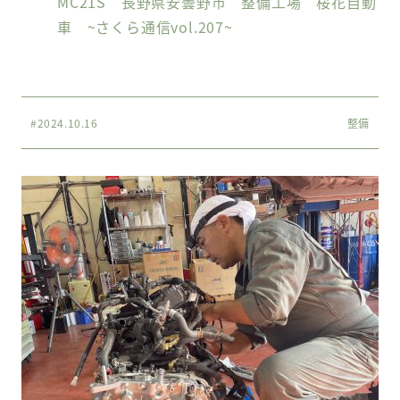
MC21S 長野県安曇野市 整備工場 桜花自動
車 ~さくら通信vol.207~
#2024.10.16
整備