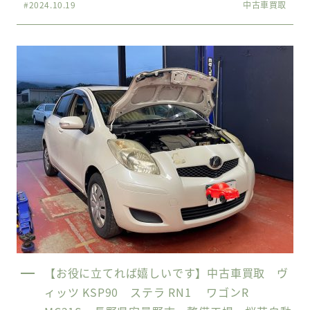
#2024.10.19
中古車買取
【お役に立てれば嬉しいです】中古車買取 ヴ
ィッツ KSP90 ステラ RN1 ワゴンR