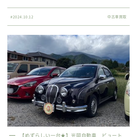
#2024.10.12
中古車買取
【めずらしい一台★】光岡自動車 ビュート