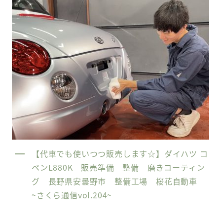
【代車でも使いつつ販売します☆】ダイハツ コ
ペンL880K 販売準備 整備 磨きコーティン
グ 長野県安曇野市 整備工場 桜花自動車
~さくら通信vol.204~