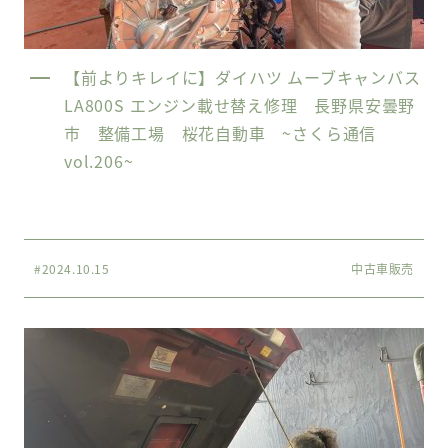
【前よりキレイに】ダイハツ ムーブキャンバス
LA800S エンジン載せ替え修理 長野県安曇野
市 整備工場 桜花自動車 ~さくら通信
vol.206~
#2024.10.15
中古車販売