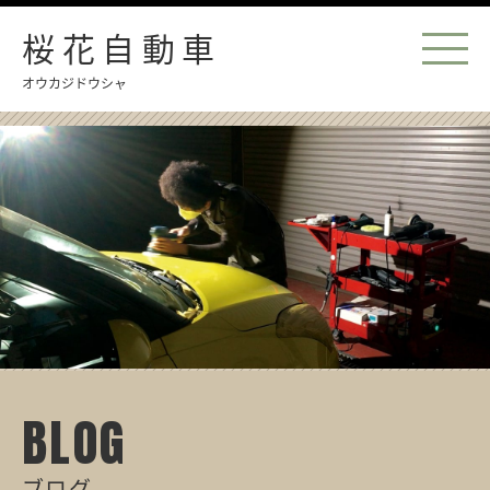
桜花自動車
オウカジドウシャ
BLOG
ブログ