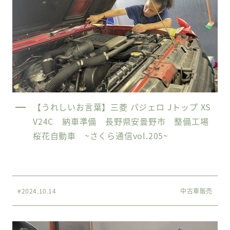
【うれしいお言葉】三菱 パジェロ Jトップ XS
V24C 納車準備 長野県安曇野市 整備工場
桜花自動車 ~さくら通信vol.205~
#2024.10.14
中古車販売