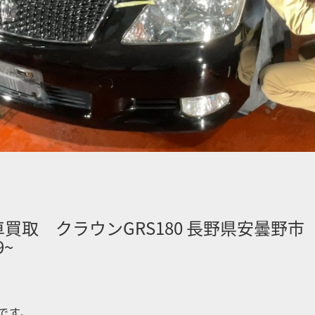
車買取 クラウンGRS180 長野県安曇野
9~
です。