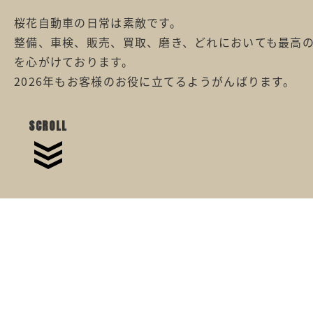
桜花自動車の日常は素敵です。
整備、車検、販売、買取、磨き、どれにおいても最高
を心がけております。
2026年もお客様のお役に立てるようがんばります。
SCROLL