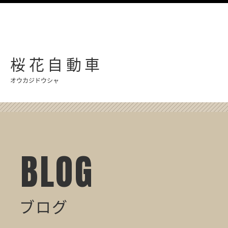
桜花自動車
オウカジドウシャ
BLOG
ブログ