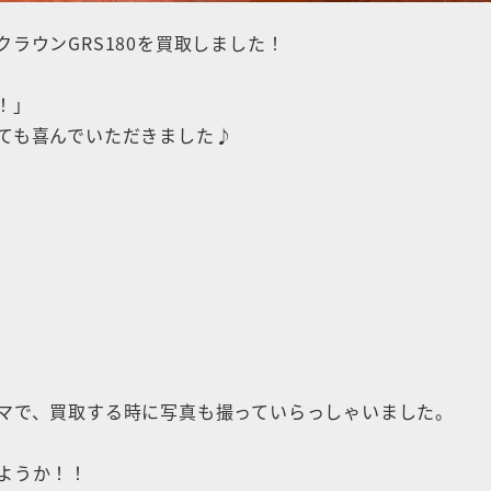
ラウンGRS180を買取しました！
！」
ても喜んでいただきました♪
マで、買取する時に写真も撮っていらっしゃいました。
ようか！！