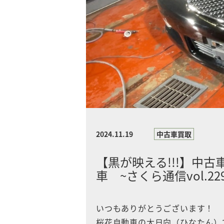
2024.11.19
中古車買取
【黒が映える!!!】中古
車 ~さくら通信vol.22
いつもありがとうございます！
桜花自動車の大日向（ひなたん）