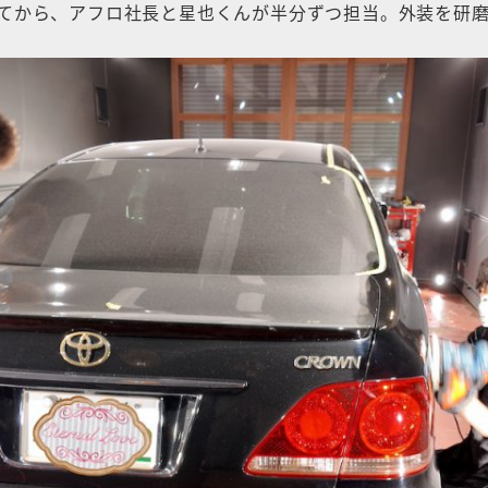
てから、アフロ社長と星也くんが半分ずつ担当。外装を研