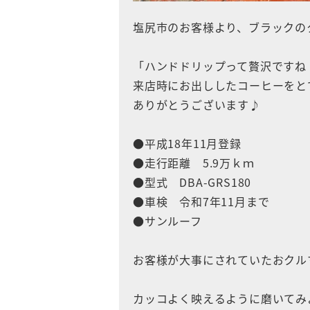
塩尻市のお客様より、ブラックのク
「ハンドドリップって贅沢ですね
来店時にお出ししたコーヒーをと
ありがとうございます♪
●平成18年11月登録
●走行距離 5.9万ｋｍ
●型式 DBA-GRS180
●車検 令和7年11月まで
●サンルーフ
お客様が大事にされていたおクル
カッコよく映えるように磨いてみ