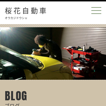
桜花自動車
オウカジドウシャ
BLOG
ブログ