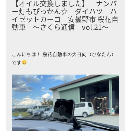
【オイル交換しました】 ナンバ
ー灯もぴっかん☆ ダイハツ ハ
イゼットカーゴ 安曇野市 桜花自
動車 〜さくら通信 vol.21〜
こんにちは！ 桜花自動車の大日向（ひなたん）
です