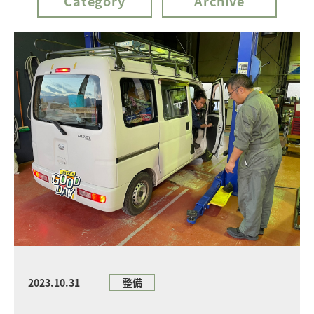
Category
Archive
2023.10.31
整備