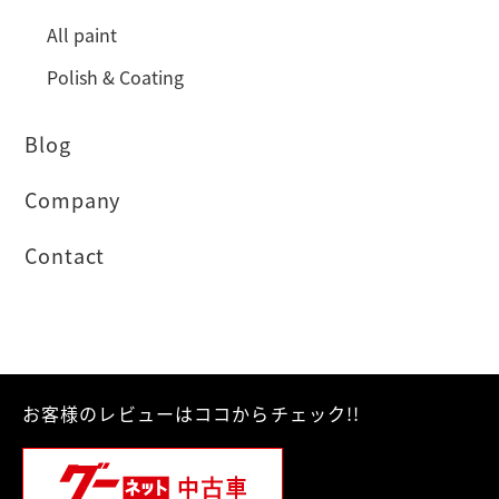
All paint
Polish & Coating
Blog
Company
Contact
お客様のレビューはココからチェック!!