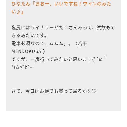
ひなたん「おおー、いいですね！ワインのみた
い♪」
塩尻にはワイナリーがたくさんあって、試飲もで
きるみたいです。
電車必須なので、ムムム。。（若干
MENDOKUSAI）
ですが、一度行ってみたいと思います(*´ω｀
*)☆ｸﾞﾋﾞｰ
さて、今日はお榊でも買って帰るかな♡