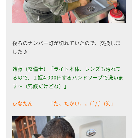
後ろのナンバー灯が切れていたので、交換しま
した♪
遠藤（整備士）「ライト本体、レンズも汚れて
るので、１瓶4.000円するハンドソープで洗いま
す〜（冗談だけどね）」
ひなたん 「た、たかい。。(´Д` )笑」