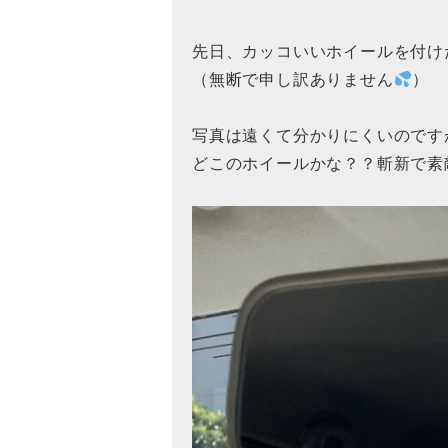
先日、カッコいいホイールを付けた
（無断で申し訳ありません
）
写真は遠くて分かりにくいのです
どこのホイールかな？？斬新で素敵な