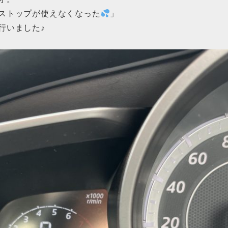
ストップが使えなくなった
」
行いました♪