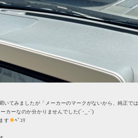
聞いてみましたが「メーカーのマークがないから、純正で
ーカーなのか分かりませんでした(´･_･`)
ます
ﾍﾟｺﾘ
オ。