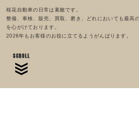
桜花自動車の日常は素敵です。
整備、車検、販売、買取、磨き、どれにおいても最高
を心がけております。
2026年もお客様のお役に立てるようがんばります。
SCROLL