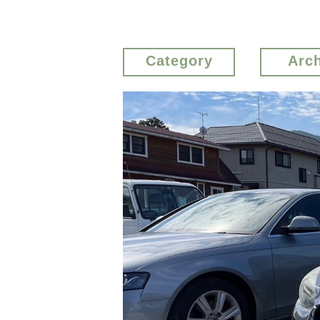
Category
Arc