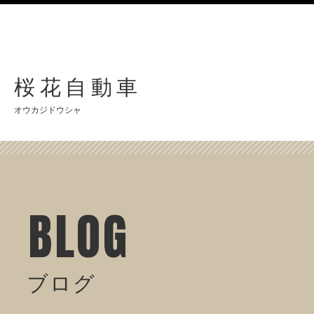
桜花自動車
オウカジドウシャ
BLOG
ブログ