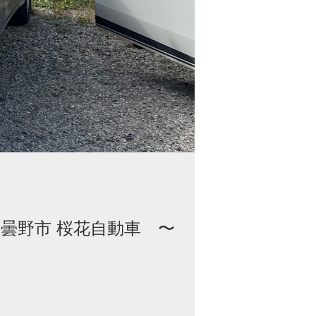
安曇野市 桜花自動車 〜