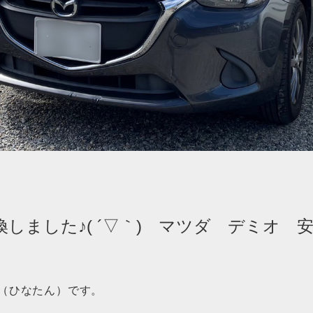
しました♪( ´▽｀) マツダ デミオ 
（ひなたん）です。