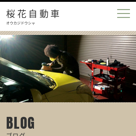
桜花自動車
オウカジドウシャ
BLOG
ブログ