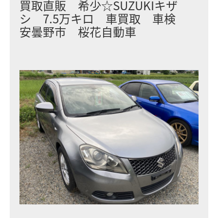
買取直販 希少☆SUZUKIキザ
シ 7.5万キロ 車買取 車検
安曇野市 桜花自動車