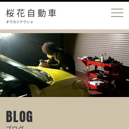
桜花自動車
オウカジドウシャ
BLOG
ブログ