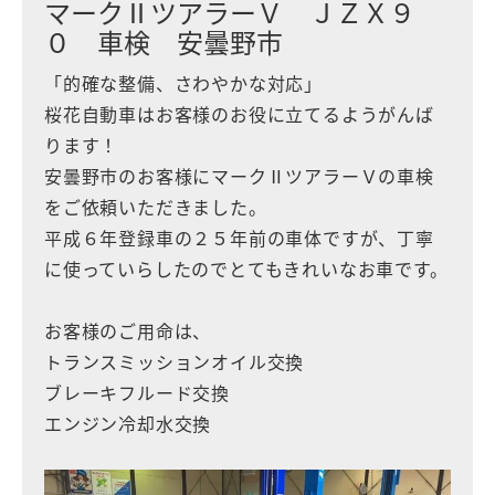
マークⅡツアラーＶ ＪＺＸ９
０ 車検 安曇野市
「的確な整備、さわやかな対応」
桜花自動車はお客様のお役に立てるようがんば
ります！
安曇野市のお客様にマークⅡツアラーＶの車検
をご依頼いただきました。
平成６年登録車の２５年前の車体ですが、丁寧
に使っていらしたのでとてもきれいなお車です。
お客様のご用命は、
トランスミッションオイル交換
ブレーキフルード交換
エンジン冷却水交換