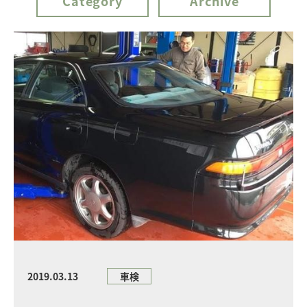
Category
Archive
2019.03.13
車検