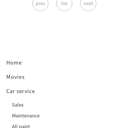
prev
list
next
Home
Movies
Car service
Sales
Maintenance
All paint