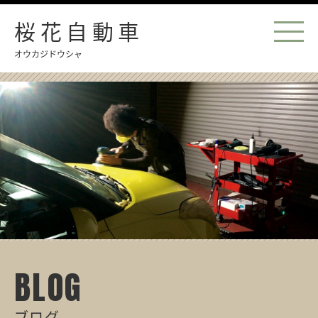
桜花自動車
オウカジドウシャ
BLOG
ブログ