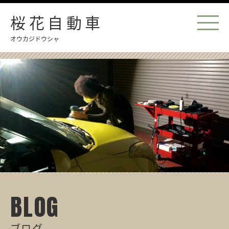
桜花自動車
オウカジドウシャ
BLOG
ブログ