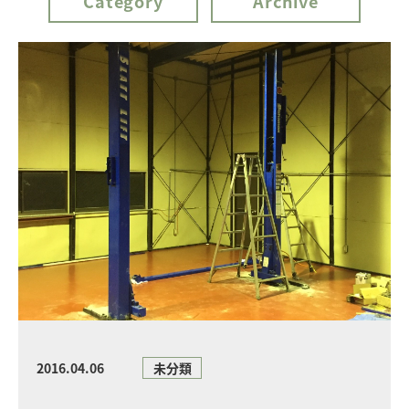
Category
Archive
2016.04.06
未分類