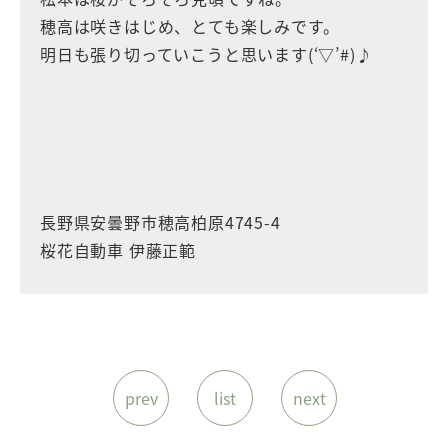
穂高は咲きはじめ、とても楽しみです。
明日も張り切っていこうと思います(‘▽’#)♪
長野県安曇野市穂高柏原4745-4
桜花自動車 伊藤正範
prev
list
next