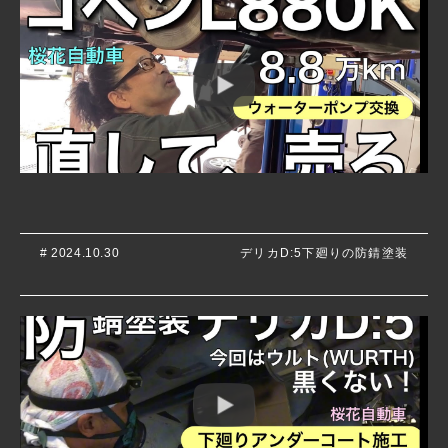
# 2024.10.30
デリカD:5下廻りの防錆塗装