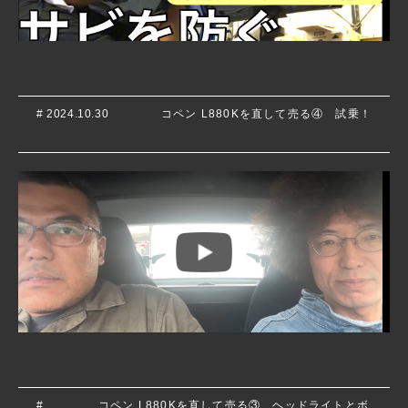
# 2024.10.30
コペン L880Kを直して売る④ 試乗！
#
コペン L880Kを直して売る③ ヘッドライトとボ