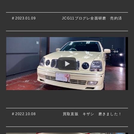
# 2023.01.09
JCG11プログレ全面研磨 売約済
# 2022.10.08
買取直販 キザシ 磨きました！